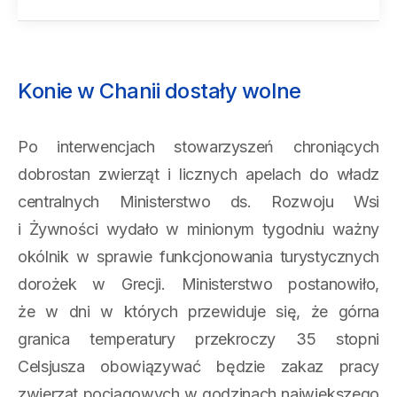
Konie w Chanii dostały wolne
Po interwencjach stowarzyszeń chroniących
dobrostan zwierząt i licznych apelach do władz
centralnych Ministerstwo ds. Rozwoju Wsi
i Żywności wydało w minionym tygodniu ważny
okólnik w sprawie funkcjonowania turystycznych
dorożek w Grecji. Ministerstwo postanowiło,
że w dni w których przewiduje się, że górna
granica temperatury przekroczy 35 stopni
Celsjusza obowiązywać będzie zakaz pracy
zwierząt pociągowych w godzinach największego