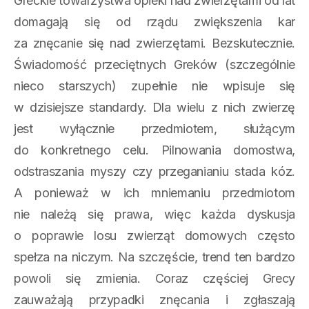
Greckie towarzystwa opieki nad zwierzętami od lat
domagają się od rządu zwiększenia kar
za znęcanie się nad zwierzętami. Bezskutecznie.
Świadomość przeciętnych Greków (szczególnie
nieco starszych) zupełnie nie wpisuje się
w dzisiejsze standardy. Dla wielu z nich zwierzę
jest wyłącznie przedmiotem, służącym
do konkretnego celu. Pilnowania domostwa,
odstraszania myszy czy przeganianiu stada kóz.
A ponieważ w ich mniemaniu przedmiotom
nie należą się prawa, więc każda dyskusja
o poprawie losu zwierząt domowych często
spełza na niczym. Na szczęście, trend ten bardzo
powoli się zmienia. Coraz częściej Grecy
zauważają przypadki znęcania i zgłaszają