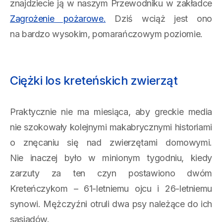
znajdziecie ją w naszym Przewodniku w zakładce
Zagrożenie pożarowe.
Dziś wciąż jest ono
na bardzo wysokim, pomarańczowym poziomie.
Ciężki los kreteńskich zwierząt
Praktycznie nie ma miesiąca, aby greckie media
nie szokowały kolejnymi makabrycznymi historiami
o znęcaniu się nad zwierzętami domowymi.
Nie inaczej było w minionym tygodniu, kiedy
zarzuty za ten czyn postawiono dwóm
Kreteńczykom – 61-letniemu ojcu i 26-letniemu
synowi. Mężczyźni otruli dwa psy należące do ich
sąsiadów.