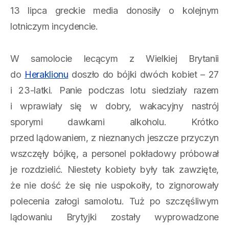
13 lipca greckie media donosiły o kolejnym
lotniczym incydencie.
W samolocie lecącym z Wielkiej Brytanii
do
Heraklionu
doszło do bójki dwóch kobiet – 27
i 23-latki. Panie podczas lotu siedziały razem
i wprawiały się w dobry, wakacyjny nastrój
sporymi dawkami alkoholu. Krótko
przed lądowaniem, z nieznanych jeszcze przyczyn
wszczęły bójkę, a personel pokładowy próbował
je rozdzielić. Niestety kobiety były tak zawzięte,
że nie dość że się nie uspokoiły, to zignorowały
polecenia załogi samolotu. Tuż po szczęśliwym
lądowaniu Brytyjki zostały wyprowadzone