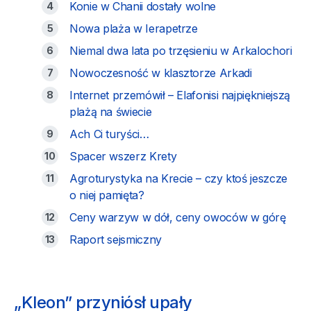
Konie w Chanii dostały wolne
Nowa plaża w Ierapetrze
Niemal dwa lata po trzęsieniu w Arkalochori
Nowoczesność w klasztorze Arkadi
Internet przemówił – Elafonisi najpiękniejszą
plażą na świecie
Ach Ci turyści…
Spacer wszerz Krety
Agroturystyka na Krecie – czy ktoś jeszcze
o niej pamięta?
Ceny warzyw w dół, ceny owoców w górę
Raport sejsmiczny
„Kleon” przyniósł upały