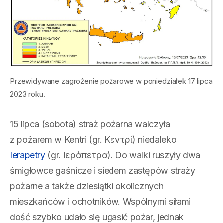
Przewidywane zagrożenie pożarowe w poniedziałek 17 lipca
2023 roku.
15 lipca (sobota) straż pożarna walczyła
z pożarem w Kentri (gr. Κεντρί) niedaleko
Ierapetry
(gr. Ιεράπετρα). Do walki ruszyły dwa
śmigłowce gaśnicze i siedem zastępów straży
pożarne a także dziesiątki okolicznych
mieszkańców i ochotników. Wspólnymi siłami
dość szybko udało się ugasić pożar, jednak