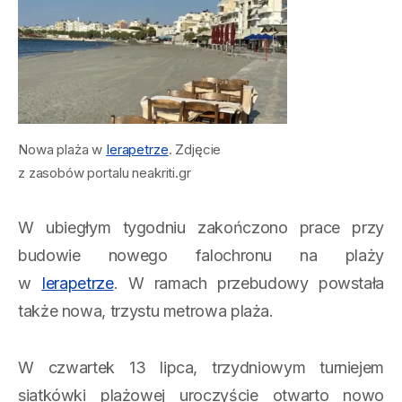
Nowa plaża w
Ierapetrze
. Zdjęcie
z zasobów portalu neakriti.gr
W ubiegłym tygodniu zakończono prace przy
budowie nowego falochronu na plaży
w
Ierapetrze
. W ramach przebudowy powstała
także nowa, trzystu metrowa plaża.
W czwartek 13 lipca, trzydniowym turniejem
siatkówki plażowej uroczyście otwarto nowo