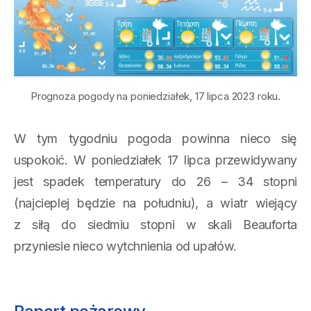
Prognoza pogody na poniedziałek, 17 lipca 2023 roku.
W tym tygodniu pogoda powinna nieco się
uspokoić. W poniedziałek 17 lipca przewidywany
jest spadek temperatury do 26 – 34 stopni
(najcieplej będzie na południu), a wiatr wiejący
z siłą do siedmiu stopni w skali Beauforta
przyniesie nieco wytchnienia od upałów.