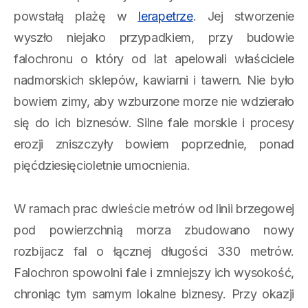
powstałą plażę w
Ierapetrze
. Jej stworzenie
wyszło niejako przypadkiem, przy budowie
falochronu o który od lat apelowali właściciele
nadmorskich sklepów, kawiarni i tawern. Nie było
bowiem zimy, aby wzburzone morze nie wdzierało
się do ich biznesów. Silne fale morskie i procesy
erozji zniszczyły bowiem poprzednie, ponad
pięćdziesięcioletnie umocnienia.
W ramach prac dwieście metrów od linii brzegowej
pod powierzchnią morza zbudowano nowy
rozbijacz fal o łącznej długości 330 metrów.
Falochron spowolni fale i zmniejszy ich wysokość,
chroniąc tym samym lokalne biznesy. Przy okazji