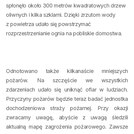
spłonęło około 300 metrów kwadratowych drzew
oliwnych i kilka szklarni. Dzięki zrzutom wody
z powietrza udało się powstrzymać
rozprzestrzenianie ognia na pobliskie domostwa.
Odnotowano także kilkanaście mniejszych
pożarów. Na szczęście we wszystkich
zdarzeniach udało się uniknąć ofiar w ludziach.
Przyczyny pożarów będzie teraz badać jednostka
dochodzeniowa straży pożarnej. Przy okazji
zwracamy uwagę, abyście z uwagą śledzili
aktualną mapę zagrożenia pożarowego. Zawsze