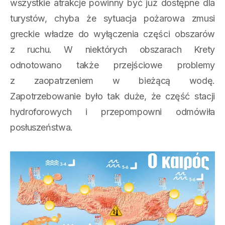
wszystkie atrakcje powinny być już dostępne dla
turystów, chyba że sytuacja pożarowa zmusi
greckie władze do wyłączenia części obszarów
z ruchu. W niektórych obszarach Krety
odnotowano także przejściowe problemy
z zaopatrzeniem w bieżącą wodę.
Zapotrzebowanie było tak duże, że część stacji
hydroforowych i przepompowni odmówiła
posłuszeństwa.