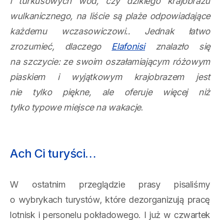
i turkusowych wód, czy dzikiego krajobrazu
wulkanicznego, na liście są plaże odpowiadające
każdemu wczasowiczowi.. Jednak łatwo
zrozumieć, dlaczego
Elafonisi
znalazło się
na szczycie: ze swoim oszałamiającym różowym
piaskiem i wyjątkowym krajobrazem jest
nie tylko piękne, ale oferuje więcej niż
tylko typowe miejsce na wakacje
.
Ach Ci turyści…
W ostatnim przeglądzie prasy pisaliśmy
o wybrykach turystów, które dezorganizują pracę
lotnisk i personelu pokładowego. I już w czwartek