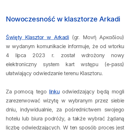
Nowoczesność w klasztorze Arkadi
Święty Klasztor w Arkadi
(gr. Μονή Αρκαδίου)
w wydanym komunikacie informuje, że od wtorku
4 lipca 2023 r. został wdrożony nowy
elektroniczny system kart wstępu (e-pass)
ułatwiający odwiedzanie terenu Klasztoru.
Za pomocą tego
linku
odwiedzający będą mogli
zarezerwować wizytę w wybranym przez siebie
dniu, indywidualnie, za pośrednictwem swojego
hotelu lub biura podróży, a także wybrać żądaną
liczbę odwiedzających. W ten sposób proces jest