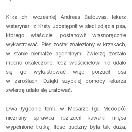
Kilka dni wcześniej Andreas Batouvas, lekarz
weterynarii z Krety udostępnił w sieci zdjęcia psa,
którego właściciel postanowił własnoręcznie
wykastrować. Pies został znaleziony w krzakach,
w stanie niemalże agonalnym. Zwierzę zostało
mocno okaleczone, lecz właścicielowi nie udało
się go wykastrować więc porzucił psa
w zaroślach. Dzięki szybkiej pomocy lekarza
zwierzę udało się uratować.
Dwa tygodnie temu w Mesarze (gr. Μεσαρά)
nieznany sprawca rozrzucił kawałki mięsa
wypełnione trutką. Ilość trucizny była tak duża,