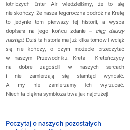
lotniczych Enter Air wiedzieliśmy, że to się
nie skończy. Że nasza tegoroczna podróż na Kretę
to jedynie tom pierwszy tej historii, a wyspa
dopisała na jego końcu zdanie –
ciąg dalszy
nastąpi
. Dziś ta historia ma już kilka tomów i wciąż
się nie kończy, o czym możecie przeczytać
w naszym Przewodniku. Kreta i Kreteńczycy
na dobre zagościli w naszych sercach
i nie zamierzają się stamtąd wynosić.
A my nie zamierzamy ich wyrzucać.
Niech ta piękna symbioza trwa jak najdłużej!
Poczytaj o naszych pozostałych