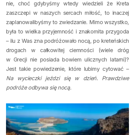
nie, choć gdybyśmy wtedy wiedzieli że Kreta
zaszczepi w naszych sercach miłość, to inaczej
zaplanowalibyśmy to zwiedzanie. Mimo wszystko,
była to wielka przyjemność i znakomita przygoda
– ilu z Was zna podróżowało nocą, po kreteńskich
drogach w całkowitej ciemności (wiele dróg
w Grecji nie posiada bowiem ulicznych latarni)?
Jest takie powiedzenie, które lubimy cytować –
Na wycieczki jeździ się w dzień. Prawdziwe
podróże odbywa się nocą.