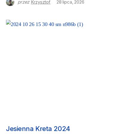
przez
Krzysztof
28 lipca, 2026
NASZE PODRÓŻE
Jesienna Kreta 2024