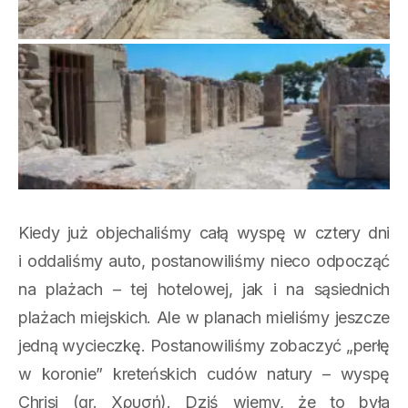
Kiedy już objechaliśmy całą wyspę w cztery dni
i oddaliśmy auto, postanowiliśmy nieco odpocząć
na plażach – tej hotelowej, jak i na sąsiednich
plażach miejskich. Ale w planach mieliśmy jeszcze
jedną wycieczkę. Postanowiliśmy zobaczyć „perłę
w koronie” kreteńskich cudów natury – wyspę
Chrisi (gr. Χρυσή). Dziś wiemy, że to była