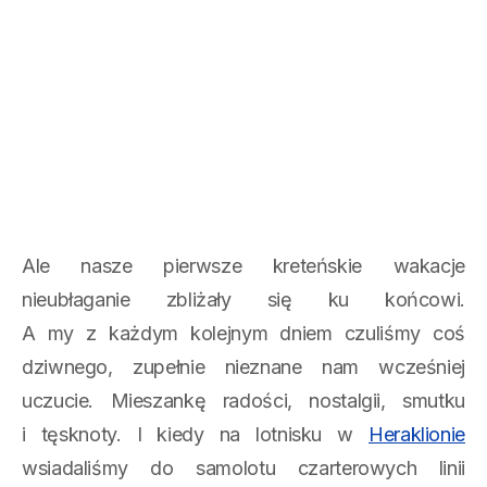
Ale nasze pierwsze kreteńskie wakacje
nieubłaganie zbliżały się ku końcowi.
A my z każdym kolejnym dniem czuliśmy coś
dziwnego, zupełnie nieznane nam wcześniej
uczucie. Mieszankę radości, nostalgii, smutku
i tęsknoty. I kiedy na lotnisku w
Heraklionie
wsiadaliśmy do samolotu czarterowych linii