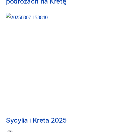
podróżach na Kretę
NASZE PODRÓŻE
Sycylia i Kreta 2025