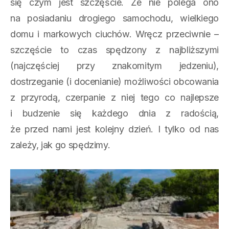
się czym jest szczęście. Że nie polega ono
na posiadaniu drogiego samochodu, wielkiego
domu i markowych ciuchów. Wręcz przeciwnie –
szczęście to czas spędzony z najbliższymi
(najczęściej przy znakomitym jedzeniu),
dostrzeganie (i docenianie) możliwości obcowania
z przyrodą, czerpanie z niej tego co najlepsze
i budzenie się każdego dnia z radością,
że przed nami jest kolejny dzień. I tylko od nas
zależy, jak go spędzimy.