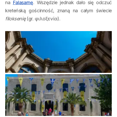
na
Falasarnę
. Wszędzie jednak dało się odczuć
kreteńską gościnność, znaną na całym świecie
filoksenię
(gr. φιλοξενία).