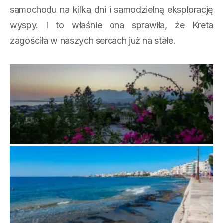
samochodu na kilka dni i samodzielną eksplorację
wyspy. I to właśnie ona sprawiła, że Kreta
zagościła w naszych sercach już na stałe.