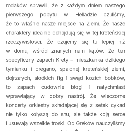
rodaków sprawili, że z każdym dniem naszego
pierwszego pobytu w Helladzie czuliśmy,
że to właśnie nasze miejsce na Ziemi. Że nasze
charaktery idealnie odnajdują się w tej kreteńskiej
rzeczywistości. Że czujemy się tu lepiej niż
w domu, wśród znanych nam kątów. Że ten
specyficzny zapach Krety – mieszkanka dzikiego
tymianku i oregano, spalonej kreteńskiej ziemi,
dojrzałych, słodkich fig i swąd kozich bobków,
to zapach cudownie błogi i natychmiast
wprawiający w dobry nastrój. Że wieczorne
koncerty orkiestry składającej się z setek cykad
nie tylko kołyszą do snu, ale także koją serce
i usuwają wszelkie troski. Od Greków nauczyliśmy