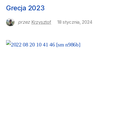
NASZE PODRÓŻE
Grecja 2023
przez
Krzysztof
18 stycznia, 2024