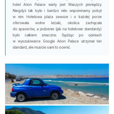
hotel Arion Palace warty jest Waszych pieniędzy.
Niegdyś tak było i bardzo miło wspominamy pobyt
w nim. Hotelowa plaża zawsze i o każdej porze
oferowała wolne leżaki, okolica zachęcała
do spacerów, a jedzenie (jak na hotelowe standardy)
było całkiem smaczne. Sądząc po opiniach
w wyszukiwarce Google Arion Palace utrzymał ten
standard, ale musicie sami to ocenić.