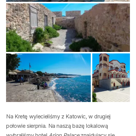
Na Kretę wylecieliśmy z Katowic, w drugiej
połowie sierpnia. Na naszą bazę lokalową
wybraliśmy hotel
Arion Palace
znajdujący się