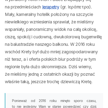
na przedmieściach
Ierapetry
(gr. Ιεράπετρα).
Mały, kameralny hotelik położony na szczycie
niewielkiego wzniesienia sprawiał, że mieliśmy
wspaniały, panoramiczny widok na całą okolicę,
ciszę, spokój i cudowną, dwukolorową bugenwillę
na balustradzie naszego balkonu. W 2016 roku
wschód Krety był dużo mniej zagospodarowany
niż teraz, a i oferta polskich biur podróży w tym
regionie była dużo skromniejsza. Dziś wiemy,
że mieliśmy jedną z ostatnich okazji by poznać
właśnie taką, jeszcze trochę dziewiczą Kretę.
Ponieważ od 2016 roku minęło sporo czasu,
to nie jesteśmy Wam w stanie powiedzieć czy dziś