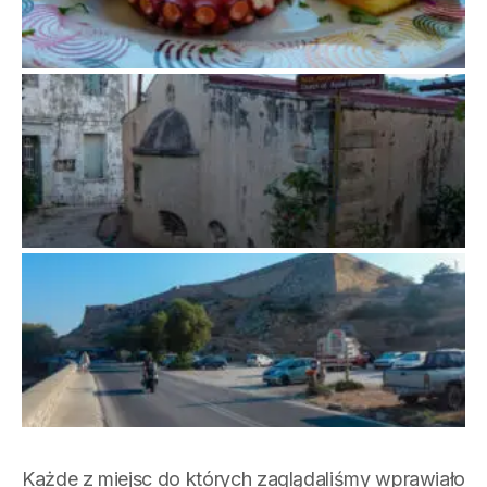
Każde z miejsc do których zaglądaliśmy wprawiało