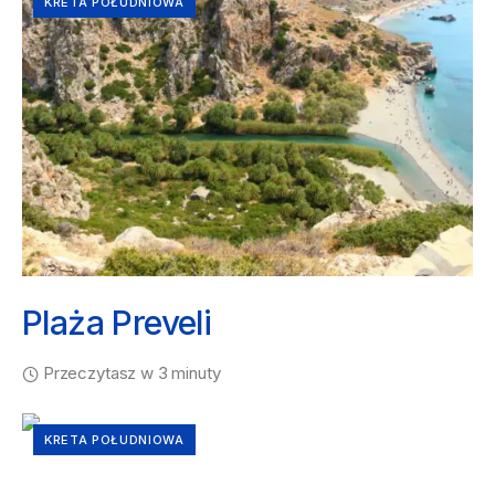
KRETA POŁUDNIOWA
Plaża Preveli
Przeczytasz w 3 minuty
KRETA POŁUDNIOWA