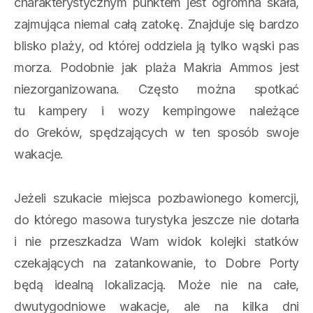
charakterystycznym punktem jest ogromna skała,
zajmująca niemal całą zatokę. Znajduje się bardzo
blisko plaży, od której oddziela ją tylko wąski pas
morza. Podobnie jak plaża Makria Ammos jest
niezorganizowana. Często można spotkać
tu kampery i wozy kempingowe należące
do Greków, spędzających w ten sposób swoje
wakacje.
Jeżeli szukacie miejsca pozbawionego komercji,
do którego masowa turystyka jeszcze nie dotarła
i nie przeszkadza Wam widok kolejki statków
czekających na zatankowanie, to Dobre Porty
będą idealną lokalizacją. Może nie na całe,
dwutygodniowe wakacje, ale na kilka dni