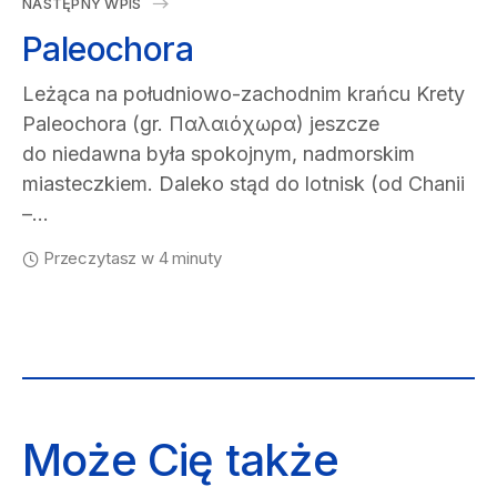
NASTĘPNY WPIS
Paleochora
Leżąca na południowo-zachodnim krańcu Krety
Paleochora (gr. Παλαιόχωρα) jeszcze
do niedawna była spokojnym, nadmorskim
miasteczkiem. Daleko stąd do lotnisk (od Chanii
–…
Przeczytasz w 4 minuty
Może Cię także