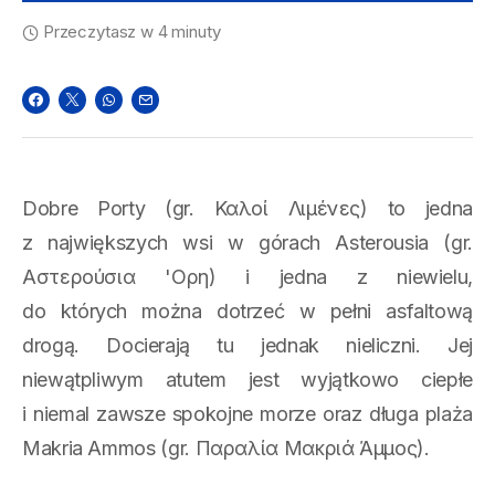
Przeczytasz w 4 minuty
Dobre Porty (gr. Καλοί Λιμένες) to jedna
z największych wsi w górach Asterousia (gr.
Αστερούσια 'Ορη) i jedna z niewielu,
do których można dotrzeć w pełni asfaltową
drogą. Docierają tu jednak nieliczni. Jej
niewątpliwym atutem jest wyjątkowo ciepłe
i niemal zawsze spokojne morze oraz długa plaża
Makria Ammos (gr. Παραλία Μακριά Άμμος).