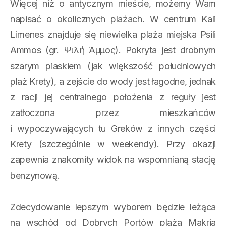
Więcej niż o antycznym mieście, możemy Wam
napisać o okolicznych plażach. W centrum Kali
Limenes znajduje się niewielka plaża miejska Psili
Ammos (gr. Ψιλή Άμμος). Pokryta jest drobnym
szarym piaskiem (jak większość południowych
plaż Krety), a zejście do wody jest łagodne, jednak
z racji jej centralnego położenia z reguły jest
zatłoczona przez mieszkańców
i wypoczywających tu Greków z innych części
Krety (szczególnie w weekendy). Przy okazji
zapewnia znakomity widok na wspomnianą stację
benzynową.
Zdecydowanie lepszym wyborem będzie leżąca
na wschód od Dobrych Portów plaża Makria