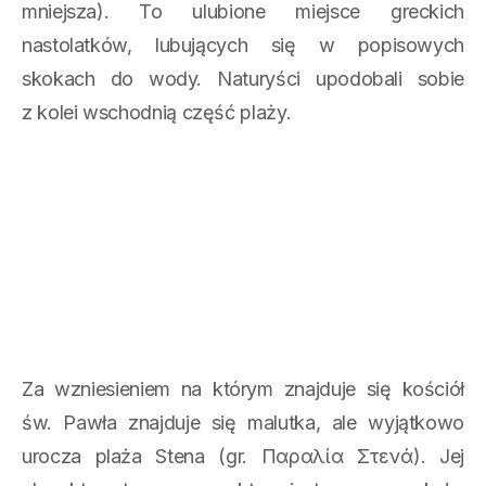
mniejsza). To ulubione miejsce greckich
nastolatków, lubujących się w popisowych
skokach do wody. Naturyści upodobali sobie
z kolei wschodnią część plaży.
Za wzniesieniem na którym znajduje się kościół
św. Pawła znajduje się malutka, ale wyjątkowo
urocza plaża Stena (gr. Παραλία Στενά). Jej