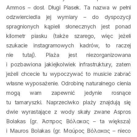
Ammos – dosł. Długi Piasek. Ta nazwa w pełni
odzwierciedla jej wymiary – do dyspozycji
spragnionych kąpieli słonecznych jest ponad
kilometr piasku (także szarego, więc jeżeli
szukacie instagramowych kadrów, to raczej
nie tutaj). Plaża jest niezorganizowana
i pozbawiona jakiejkolwiek infrastruktury, zatem
jeżeli chcecie tu wypoczywać to musicie zabrać
własne wyposażenie. Odrobinę naturalnego cienia
mogą wam zapewnić jedynie rosnące
tu tamaryszki. Naprzeciwko plaży znajdują się
dwie wyrastające z wody skały zwane Aspros
Bolakas (gr. Άσπρος Βόλακας – ta większa)
i Mauros Bolakas (gr. Μαύρος Βόλακας – nieco