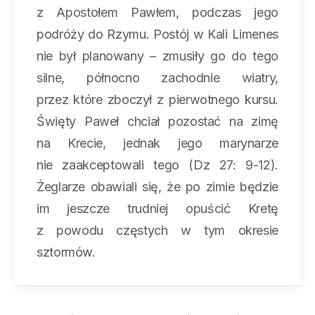
z Apostołem Pawłem, podczas jego
podróży do Rzymu. Postój w Kali Limenes
nie był planowany – zmusiły go do tego
silne, północno zachodnie wiatry,
przez które zboczył z pierwotnego kursu.
Święty Paweł chciał pozostać na zimę
na Krecie, jednak jego marynarze
nie zaakceptowali tego (Dz 27: 9-12).
Żeglarze obawiali się, że po zimie będzie
im jeszcze trudniej opuścić Kretę
z powodu częstych w tym okresie
sztormów.