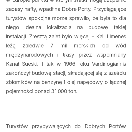
zapasy nafty, wpadł na Dobre Porty. Przyciągające
turystów spokojne morze sprawiło, że była to dla
niego idealna lokalizacja na budowę takiej
instalacji. Zresztą zalet było więcej – Kali Limenes
leżą zaledwie 7 mil morskich od wód
międzynarodowych i trasy przez wspomniany
Kanał Sueski. I tak w 1966 roku Vardinogiannis
zakończył budowę stacji, składającej się z sześciu
zbiorników na benzynę i olej napędowy o łącznej
pojemności ponad 31 000 ton.
Turystów przybywających do Dobrych Portów