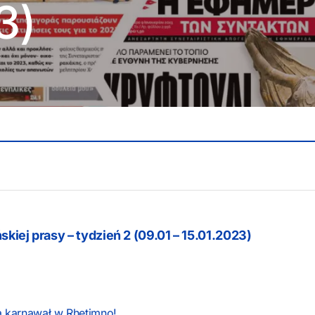
3)
skiej prasy – tydzień 2 (09.01 – 15.01.2023)
za karnawał w Rhetimno!