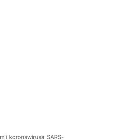
emii koronawirusa SARS-