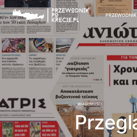
PRZEWODNIK
WIADOMOŚCI
Przegl