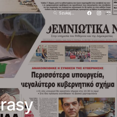
Szukaj...
prasy