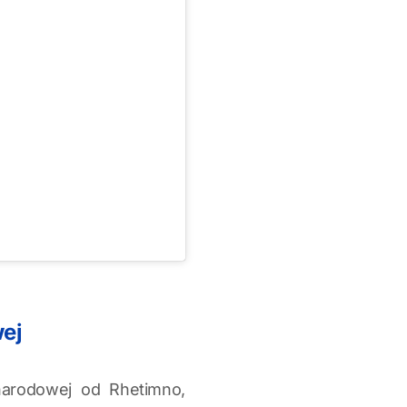
ej
narodowej od Rhetimno,