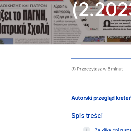
(2.202
Przeczytasz w 8 minut
Autorski przegląd kreteń
Spis treści
Za kilka dni rus