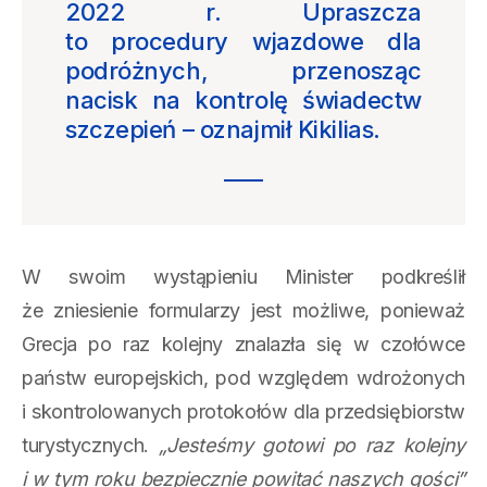
2022 r. Upraszcza
to procedury wjazdowe dla
podróżnych, przenosząc
nacisk na kontrolę świadectw
szczepień – oznajmił Kikilias.
W swoim wystąpieniu Minister podkreślił
że zniesienie formularzy jest możliwe, ponieważ
Grecja po raz kolejny znalazła się w czołówce
państw europejskich, pod względem wdrożonych
i skontrolowanych protokołów dla przedsiębiorstw
turystycznych.
„Jesteśmy gotowi po raz kolejny
i w tym roku bezpiecznie powitać naszych gości”