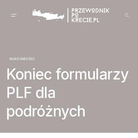
WIADOMOŚCI
Koniec formularzy
PLF dla
podróżnych