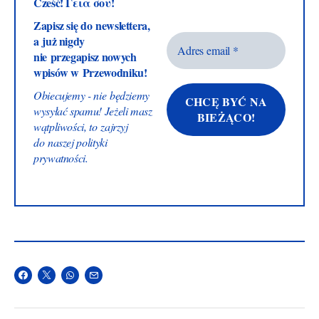
Cześć! Γεια σου!
Zapisz się do newslettera,
a już nigdy
nie przegapisz nowych
wpisów w Przewodniku!
Obiecujemy - nie będziemy
wysyłać spamu! Jeżeli masz
wątpliwości, to zajrzyj
do naszej
polityki
prywatności
.