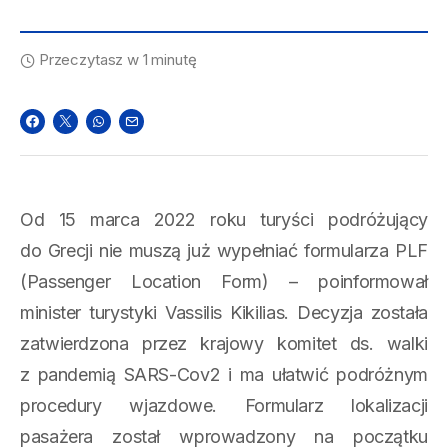
Przeczytasz w 1 minutę
Od 15 marca 2022 roku turyści podróżujący
do Grecji nie muszą już wypełniać formularza PLF
(Passenger Location Form) – poinformował
minister turystyki Vassilis Kikilias. Decyzja została
zatwierdzona przez krajowy komitet ds. walki
z pandemią SARS-Cov2 i ma ułatwić podróżnym
procedury wjazdowe. Formularz lokalizacji
pasażera został wprowadzony na początku