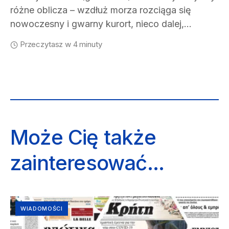
różne oblicza – wzdłuż morza rozciąga się
nowoczesny i gwarny kurort, nieco dalej,…
Przeczytasz w 4 minuty
Może Cię także
zainteresować...
WIADOMOŚCI