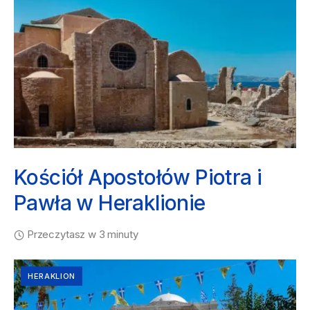
Kościół Apostołów Piotra i
Pawła w Heraklionie
Przeczytasz w 3 minuty
HERAKLION