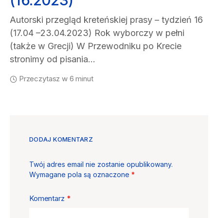
(16.2023)
Autorski przegląd kreteńskiej prasy – tydzień 16
(17.04 –23.04.2023) Rok wyborczy w pełni
(także w Grecji) W Przewodniku po Krecie
stronimy od pisania…
Przeczytasz w 6 minut
DODAJ KOMENTARZ
Twój adres email nie zostanie opublikowany.
Wymagane pola są oznaczone
*
Komentarz
*