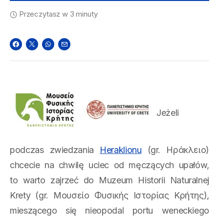
Przeczytasz w 3 minuty
Jeżeli
podczas zwiedzania
Heraklionu
(gr. Ηράκλειο)
chcecie na chwilę uciec od męczących upałów,
to warto zajrzeć do Muzeum Historii Naturalnej
Krety (gr. Μουσείο Φυσικής Ιστορίας Κρήτης),
mieszącego się nieopodal portu weneckiego