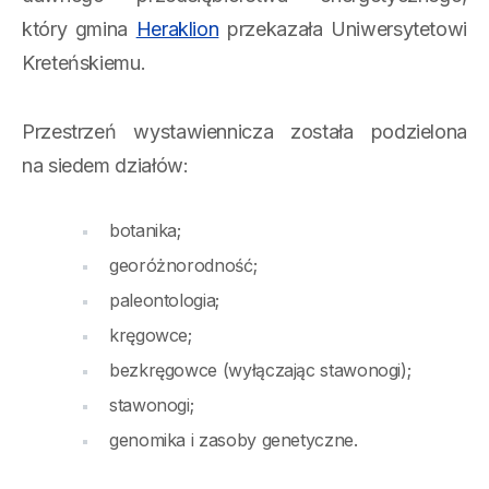
który gmina
Heraklion
przekazała Uniwersytetowi
Kreteńskiemu.
Przestrzeń wystawiennicza została podzielona
na siedem działów:
botanika;
georóżnorodność;
paleontologia;
kręgowce;
bezkręgowce (wyłączając stawonogi);
stawonogi;
genomika i zasoby genetyczne.