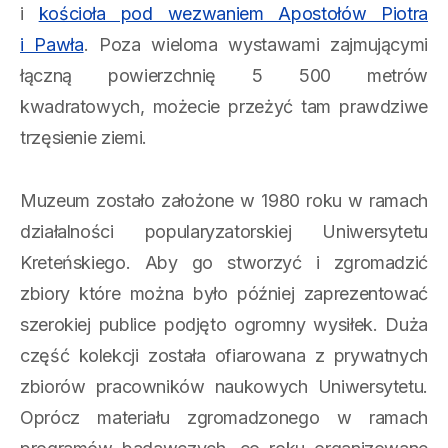
i
kościoła pod wezwaniem Apostołów Piotra
i Pawła
. Poza wieloma wystawami zajmującymi
łączną powierzchnię 5 500 metrów
kwadratowych, możecie przeżyć tam prawdziwe
trzęsienie ziemi.
Muzeum zostało założone w 1980 roku w ramach
działalności popularyzatorskiej Uniwersytetu
Kreteńskiego. Aby go stworzyć i zgromadzić
zbiory które można było później zaprezentować
szerokiej publice podjęto ogromny wysiłek. Duża
część kolekcji została ofiarowana z prywatnych
zbiorów pracowników naukowych Uniwersytetu.
Oprócz materiału zgromadzonego w ramach