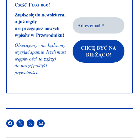
Cześć! Γεια σου!
Zapisz się do newslettera,
a już nigdy
nie przegapisz nowych
wpisów w Przewodniku!
Obiecujemy - nie będziemy
wysyłać spamu! Jeżeli masz
wątpliwości, to zajrzyj
do naszej
polityki
prywatności
.