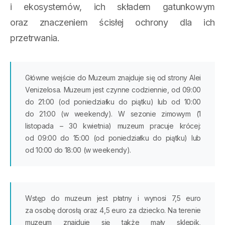
i ekosystemów, ich składem gatunkowym
oraz znaczeniem ścisłej ochrony dla ich
przetrwania.
Główne wejście do Muzeum znajduje się od strony Alei
Venizelosa. Muzeum jest czynne codziennie, od 09:00
do 21:00 (od poniedziałku do piątku) lub od 10:00
do 21:00 (w weekendy). W sezonie zimowym (1
listopada – 30 kwietnia) muzeum pracuje krócej:
od 09:00 do 15:00 (od poniedziałku do piątku) lub
od 10:00 do 18:00 (w weekendy).
Wstęp do muzeum jest płatny i wynosi 7,5 euro
za osobę dorosłą oraz 4,5 euro za dziecko. Na terenie
muzeum znajduje się także mały sklepik,