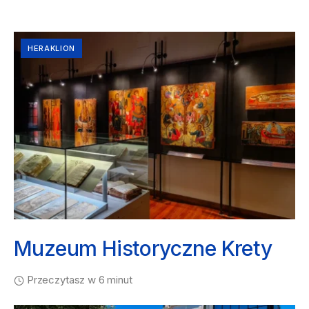
HERAKLION
Muzeum Historyczne Krety
Przeczytasz w 6 minut