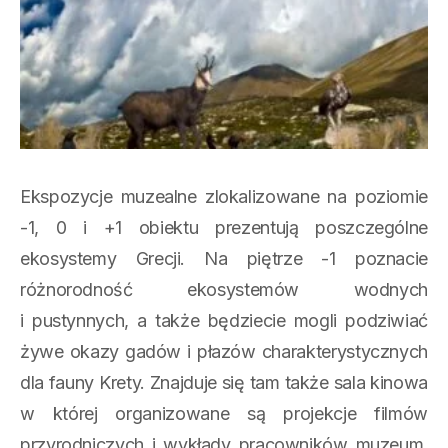
Ekspozycje muzealne zlokalizowane na poziomie
-1, 0 i +1 obiektu prezentują poszczególne
ekosystemy Grecji. Na piętrze -1 poznacie
różnorodność ekosystemów wodnych
i pustynnych, a także będziecie mogli podziwiać
żywe okazy gadów i płazów charakterystycznych
dla fauny Krety. Znajduje się tam także sala kinowa
w której organizowane są projekcje filmów
przyrodniczych i wykłady pracowników muzeum.