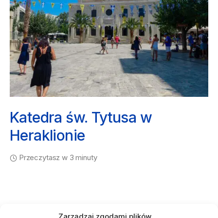
Katedra św. Tytusa w
Heraklionie
Przeczytasz w 3 minuty
Zarządzaj zgodami plików