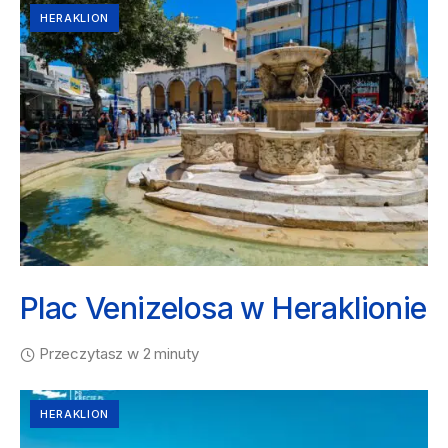
HERAKLION
Plac Venizelosa w Heraklionie
Przeczytasz w 2 minuty
HERAKLION