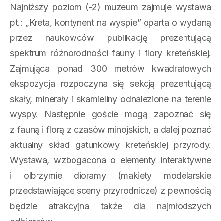
Najniższy poziom (-2) muzeum zajmuje wystawa
pt.: „Kreta, kontynent na wyspie” oparta o wydaną
przez naukowców publikację prezentującą
spektrum różnorodności fauny i flory kreteńskiej.
Zajmująca ponad 300 metrów kwadratowych
ekspozycja rozpoczyna się sekcją prezentującą
skały, minerały i skamieliny odnalezione na terenie
wyspy. Następnie goście mogą zapoznać się
z fauną i florą z czasów minojskich, a dalej poznać
aktualny skład gatunkowy kreteńskiej przyrody.
Wystawa, wzbogacona o elementy interaktywne
i olbrzymie dioramy (makiety modelarskie
przedstawiające sceny przyrodnicze) z pewnością
będzie atrakcyjna także dla najmłodszych