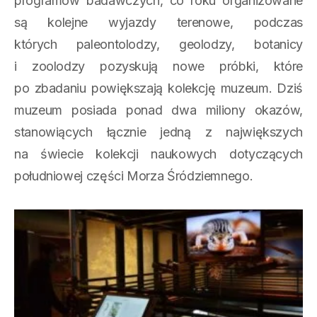
programów badawczych, co roku organizowane
są kolejne wyjazdy terenowe, podczas
których paleontolodzy, geolodzy, botanicy
i zoolodzy pozyskują nowe próbki, które
po zbadaniu powiększają kolekcję muzeum. Dziś
muzeum posiada ponad dwa miliony okazów,
stanowiących łącznie jedną z największych
na świecie kolekcji naukowych dotyczących
południowej części Morza Śródziemnego.