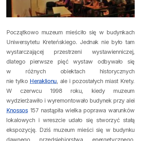
Początkowo muzeum mieściło się w budynkach
Uniwersytetu Kreteńskiego. Jednak nie było tam
wystarczającej przestrzeni wystawienniczej,
dlatego pierwsze pięć wystaw odbywało się
w różnych obiektach historycznych
nie tylko
Heraklionu
, ale i pozostałych miast Krety.
W czerwcu 1998 roku, kiedy muzeum
wydzierżawiło i wyremontowało budynek przy alei
Knossos
157 nastąpiła wielka poprawa warunków
lokalowych i wreszcie udało się stworzyć stałą
ekspozycję. Dziś muzeum mieści się w budynku
dawnego przedsiębiorstwa energetycznego,