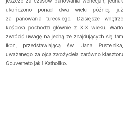
jeszcze za czasów panowania wenecjan, jednak
ukończono ponad dwa wieki później, już
za panowania tureckiego. Dzisiejsze wnętrze
kościoła pochodzi głównie z XIX wieku. Warto
zwrócić uwagę na jedną ze znajdujących się tam
ikon, przedstawiającą św. Jana Pustelnika,
uważanego za ojca założyciela zarówno klasztoru
Gouverneto jak i Katholiko.