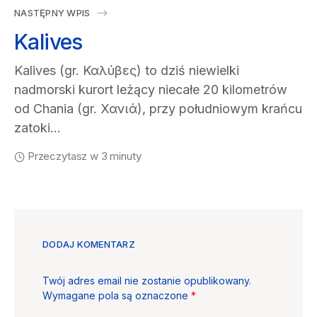
NASTĘPNY WPIS
Kalives
Kalives (gr. Καλύβες) to dziś niewielki
nadmorski kurort leżący niecałe 20 kilometrów
od Chania (gr. Χανιά), przy południowym krańcu
zatoki…
Przeczytasz w 3 minuty
DODAJ KOMENTARZ
Twój adres email nie zostanie opublikowany.
Wymagane pola są oznaczone
*