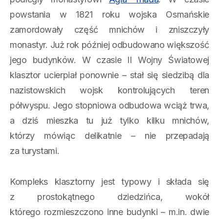
powstania w 1821 roku wojska Osmańskie
zamordowały część mnichów i zniszczyły
monastyr. Już rok później odbudowano większość
jego budynków. W czasie II Wojny Światowej
klasztor ucierpiał ponownie – stał się siedzibą dla
nazistowskich wojsk kontrolujących teren
półwyspu. Jego stopniowa odbudowa wciąż trwa,
a dziś mieszka tu już tylko kilku mnichów,
którzy mówiąc delikatnie – nie przepadają
za turystami.
Kompleks klasztorny jest typowy i składa się
z prostokątnego dziedzińca, wokół
którego rozmieszczono inne budynki – m.in. dwie