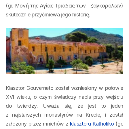
(gr. Μονή της Αγίας Τριάδας των Τζαγκαρόλων)
skutecznie przyćmiewa jego historię.
Klasztor Gouverneto został wzniesiony w połowie
XVI wieku, o czym świadczy napis przy wejściu
do twierdzy. Uważa się, że jest to jeden
z najstarszych monastyrów na Krecie, i został
założony przez mnichów z
klasztoru Katholiko
(gr.