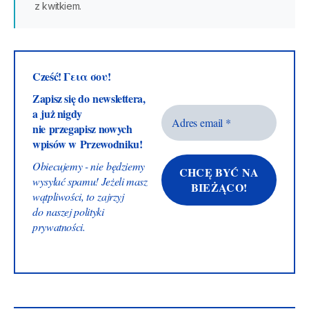
z kwitkiem.
Cześć! Γεια σου!
Zapisz się do newslettera,
a już nigdy
nie przegapisz nowych
wpisów w Przewodniku!
Obiecujemy - nie będziemy
wysyłać spamu! Jeżeli masz
wątpliwości, to zajrzyj
do naszej
polityki
prywatności
.