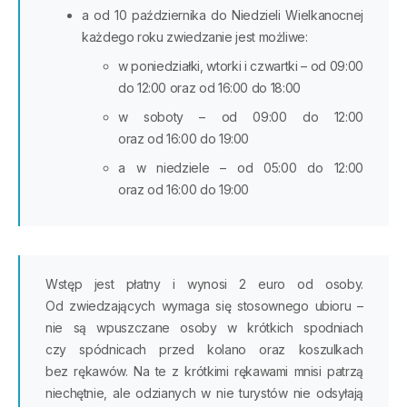
a od 10 października do Niedzieli Wielkanocnej
każdego roku zwiedzanie jest możliwe:
w poniedziałki, wtorki i czwartki – od 09:00
do 12:00 oraz od 16:00 do 18:00
w soboty – od 09:00 do 12:00
oraz od 16:00 do 19:00
a w niedziele – od 05:00 do 12:00
oraz od 16:00 do 19:00
Wstęp jest płatny i wynosi 2 euro od osoby.
Od zwiedzających wymaga się stosownego ubioru –
nie są wpuszczane osoby w krótkich spodniach
czy spódnicach przed kolano oraz koszulkach
bez rękawów. Na te z krótkimi rękawami mnisi patrzą
niechętnie, ale odzianych w nie turystów nie odsyłają