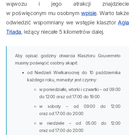
wąwozu i jego atrakcji znajdziecie
w poświęconym mu osobnym
wpisie
. Warto także
odwiedzić wspomniany we wstępie klasztor
Agia
Triada
, leżący niecałe 5 kilometrów dalej.
Aby opisać godziny otwarcia Klasztoru Gouverneto
musimy poświęcić osobny akapit:
od Niedzieli Wielkanocnej do 10 października
każdego roku, monastyr jest czynny:
w poniedziałki, wtorki i czwartki – od 09:00
do 12:00 oraz od 17:00 do 19:00
w soboty – od 09:00 do 12:00
oraz od 17:00 do 20:00
w niedziele – od 05:00 do 12:00
oraz od 17:00 do 20:00