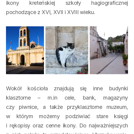
ikony kreteńskiej szkoły hagiograficznej
pochodzące z XVI, XVII i XVIII wieku.
Wokół kościoła znajdują się inne budynki
klasztorne – m.in cele, bank, magazyny
czy piwnice, a także przyklasztorne muzeum,
w którym możemy podziwiać stare księgi
i rękopisy oraz cenne ikony. Do najważniejszych