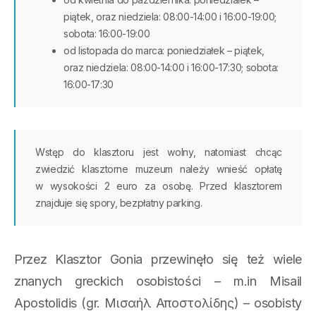
piątek, oraz niedziela: 08:00-14:00 i 16:00-19:00;
sobota: 16:00-19:00
od listopada do marca: poniedziałek – piątek,
oraz niedziela: 08:00-14:00 i 16:00-17:30; sobota:
16:00-17:30
Wstęp do klasztoru jest wolny, natomiast chcąc
zwiedzić klasztorne muzeum należy wnieść opłatę
w wysokości 2 euro za osobę. Przed klasztorem
znajduje się spory, bezpłatny parking.
Przez Klasztor Gonia przewinęło się też wiele
znanych greckich osobistości – m.in Misail
Apostolidis (gr. Μισαήλ Αποστολίδης) – osobisty