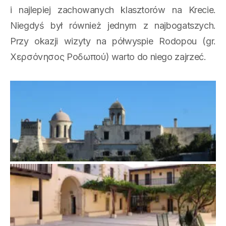
i najlepiej zachowanych klasztorów na Krecie.
Niegdyś był również jednym z najbogatszych.
Przy okazji wizyty na półwyspie Rodopou (gr.
Χερσόνησος Ροδωπού) warto do niego zajrzeć.