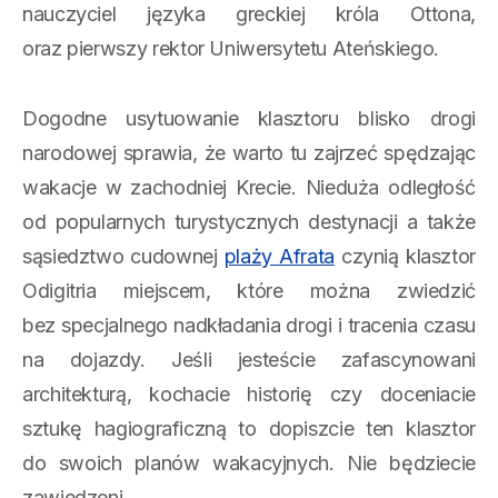
nauczyciel języka greckiej króla Ottona,
oraz pierwszy rektor Uniwersytetu Ateńskiego.
Dogodne usytuowanie klasztoru blisko drogi
narodowej sprawia, że warto tu zajrzeć spędzając
wakacje w zachodniej Krecie. Nieduża odległość
od popularnych turystycznych destynacji a także
sąsiedztwo cudownej
plaży Afrata
czynią klasztor
Odigitria miejscem, które można zwiedzić
bez specjalnego nadkładania drogi i tracenia czasu
na dojazdy. Jeśli jesteście zafascynowani
architekturą, kochacie historię czy doceniacie
sztukę hagiograficzną to dopiszcie ten klasztor
do swoich planów wakacyjnych. Nie będziecie
zawiedzeni.