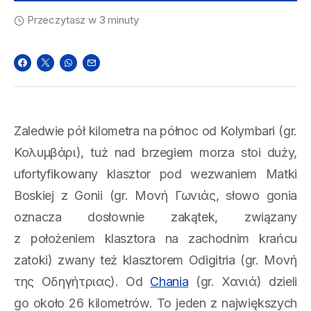
Przeczytasz w 3 minuty
Zaledwie pół kilometra na północ od Kolymbari (gr.
Κολυμβάρι), tuż nad brzegiem morza stoi duży,
ufortyfikowany klasztor pod wezwaniem Matki
Boskiej z Gonii (gr. Μονή Γωνιάς, słowo gonia
oznacza dosłownie zakątek, związany
z położeniem klasztora na zachodnim krańcu
zatoki) zwany też klasztorem Odigitria (gr. Μονή
της Οδηγήτριας). Od
Chania
(gr. Χανιά) dzieli
go około 26 kilometrów. To jeden z największych