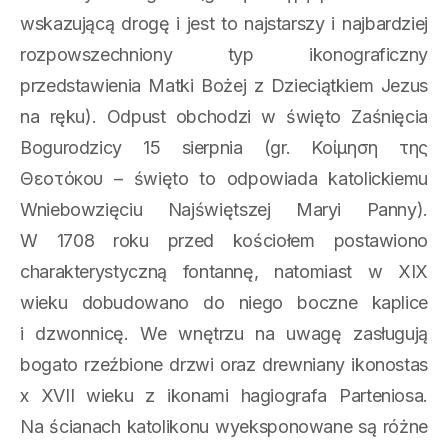
wskazującą drogę i jest to najstarszy i najbardziej
rozpowszechniony typ ikonograficzny
przedstawienia Matki Bożej z Dzieciątkiem Jezus
na ręku). Odpust obchodzi w święto Zaśnięcia
Bogurodzicy 15 sierpnia (gr. Κοίμηση της
Θεοτόκου – święto to odpowiada katolickiemu
Wniebowzięciu Najświętszej Maryi Panny).
W 1708 roku przed kościołem postawiono
charakterystyczną fontannę, natomiast w XIX
wieku dobudowano do niego boczne kaplice
i dzwonnicę. We wnętrzu na uwagę zasługują
bogato rzeźbione drzwi oraz drewniany ikonostas
x XVII wieku z ikonami hagiografa Parteniosa.
Na ścianach katolikonu wyeksponowane są różne