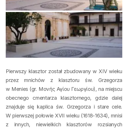
Pierwszy klasztor został zbudowany w XIV wieku
przez mnichów z klasztoru św. Grzegorza
w Menies (gr. Μονής Αγίου Γεωργίου), na miejscu
obecnego cmentarza klasztornego, gdzie dalej
znajduje się kaplica św. Grzegorza i stare cele.
W pierwszej połowie XVII wieku (1618-1634), mnisi
z innych, niewielkich klasztorów rozsianych