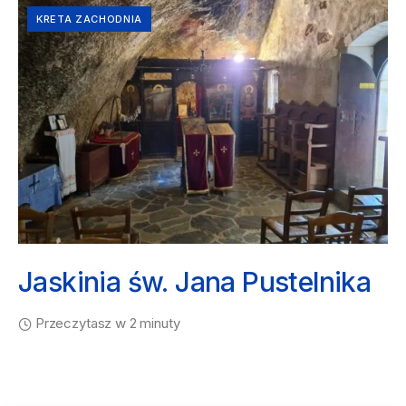
KRETA ZACHODNIA
Jaskinia św. Jana Pustelnika
Przeczytasz w 2 minuty