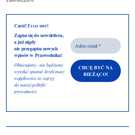
Cześć! Γεια σου!
Zapisz się do newslettera,
a już nigdy
nie przegapisz nowych
wpisów w Przewodniku!
Obiecujemy - nie będziemy
wysyłać spamu! Jeżeli masz
wątpliwości, to zajrzyj
do naszej
polityki
prywatności
.