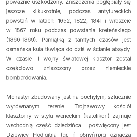
poważnie uszkodzony. Zniszczenia pogłębiały się
jeszcze kilkukrotnie, podczas antytureckich
powstań w latach: 1652, 1822, 1841 i wreszcie
w 1867 roku podczas powstania kreteńskiego
(1866-1869). Pamiątką z tamtych czasów jest
osmańska kula tkwiąca do dziś w ścianie absydy.
W czasie II wojny światowej klasztor został
częściowo zniszczony przez niemieckie
bombardowania.
Monastyr zbudowany jest na pochyłym, sztucznie
wyrównanym terenie. Trójnawowy kościół
klasztorny w stylu weneckim (katolikon) zajmuje
wschodnią część dziedzińca i poświęcony jest
Dziewicy Hodigitria (gr. ή oδηγήτρια oznacza