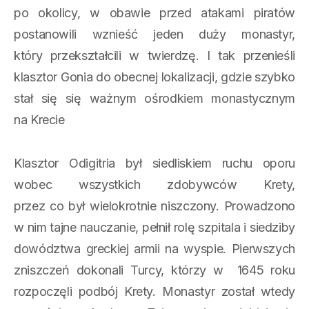
po okolicy, w obawie przed atakami piratów
postanowili wznieść jeden duży monastyr,
który przekształcili w twierdzę. I tak przenieśli
klasztor Gonia do obecnej lokalizacji, gdzie szybko
stał się się ważnym ośrodkiem monastycznym
na Krecie
Klasztor Odigitria był siedliskiem ruchu oporu
wobec wszystkich zdobywców Krety,
przez co był wielokrotnie niszczony. Prowadzono
w nim tajne nauczanie, pełnił rolę szpitala i siedziby
dowództwa greckiej armii na wyspie. Pierwszych
zniszczeń dokonali Turcy, którzy w 1645 roku
rozpoczęli podbój Krety. Monastyr został wtedy