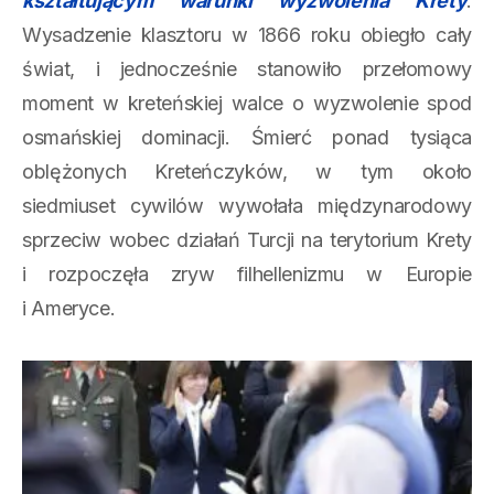
kształtującym warunki wyzwolenia Krety
.
Wysadzenie klasztoru w 1866 roku obiegło cały
świat, i jednocześnie stanowiło przełomowy
moment w kreteńskiej walce o wyzwolenie spod
osmańskiej dominacji. Śmierć ponad tysiąca
oblężonych Kreteńczyków, w tym około
siedmiuset cywilów wywołała międzynarodowy
sprzeciw wobec działań Turcji na terytorium Krety
i rozpoczęła zryw filhellenizmu w Europie
i Ameryce.