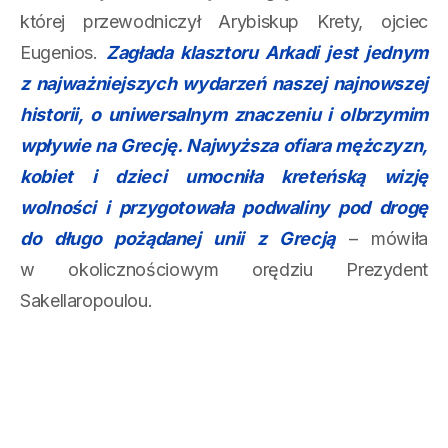
której przewodniczył Arybiskup Krety, ojciec
Eugenios.
Zagłada klasztoru Arkadi jest jednym
z najważniejszych wydarzeń naszej najnowszej
historii, o uniwersalnym znaczeniu i olbrzymim
wpływie na Grecję. Najwyższa ofiara mężczyzn,
kobiet i dzieci umocniła kreteńską wizję
wolności i przygotowała podwaliny pod drogę
do długo pożądanej unii z Grecją
– mówiła
w okolicznościowym orędziu Prezydent
Sakellaropoulou.