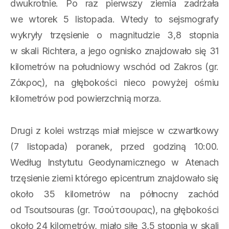
dwukrotnie. Po raz pierwszy ziemia zadrżała
we wtorek 5 listopada. Wtedy to sejsmografy
wykryły trzęsienie o magnitudzie 3,8 stopnia
w skali Richtera, a jego ognisko znajdowało się 31
kilometrów na południowy wschód od Zakros (gr.
Ζάκρος), na głębokości nieco powyżej ośmiu
kilometrów pod powierzchnią morza.
Drugi z kolei wstrząs miał miejsce w czwartkowy
(7 listopada) poranek, przed godziną 10:00.
Według Instytutu Geodynamicznego w Atenach
trzęsienie ziemi którego epicentrum znajdowało się
około 35 kilometrów na północny zachód
od Tsoutsouras (gr. Τσούτσουρας), na głębokości
około 24 kilometrów, miało siłę 3,5 stopnia w skali