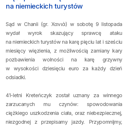
na niemieckich turystów
Sąd w Chanii (gr. Χανιά) w sobotę 9 listopada
wydał wyrok skazujący sprawcę ataku
na niemieckich turystów na karę pięciu lat i sześciu
miesięcy więzienia, z możliwością zamiany kary
pozbawienia wolności na karę grzywny
w wysokości dziesięciu euro za każdy dzień
odsiadki.
41-letni Kreteńczyk został uznany za winnego
zarzucanych mu czynów: spowodowania
ciężkiego uszkodzenia ciała, oraz niebezpiecznej,
niezgodnej z przepisamy jazdy. Przypomnijmy,