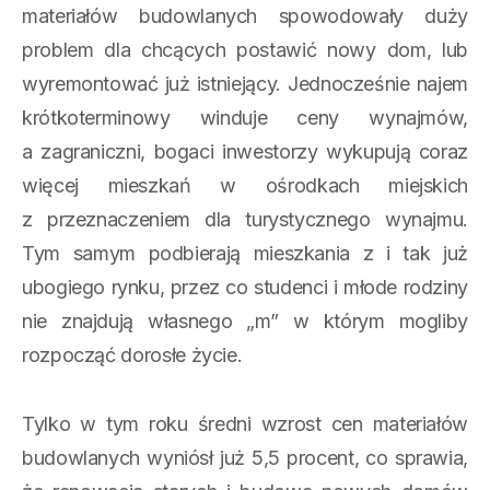
materiałów budowlanych spowodowały duży
problem dla chcących postawić nowy dom, lub
wyremontować już istniejący. Jednocześnie najem
krótkoterminowy winduje ceny wynajmów,
a zagraniczni, bogaci inwestorzy wykupują coraz
więcej mieszkań w ośrodkach miejskich
z przeznaczeniem dla turystycznego wynajmu.
Tym samym podbierają mieszkania z i tak już
ubogiego rynku, przez co studenci i młode rodziny
nie znajdują własnego „m” w którym mogliby
rozpocząć dorosłe życie.
Tylko w tym roku średni wzrost cen materiałów
budowlanych wyniósł już 5,5 procent, co sprawia,