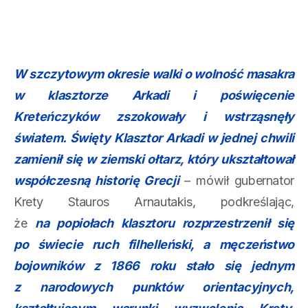
W szczytowym okresie walki o wolność masakra
w klasztorze Arkadi i poświęcenie
Kreteńczyków zszokowały i wstrząsnęły
światem. Święty
Klasztor Arkadi
w jednej chwili
zamienił się w ziemski ołtarz, który ukształtował
współczesną historię Grecji
– mówił gubernator
Krety Stauros Arnautakis, podkreślając,
że
na popiołach klasztoru rozprzestrzenił się
po świecie ruch filhelleński, a męczeństwo
bojowników z 1866 roku stało się jednym
z narodowych punktów orientacyjnych,