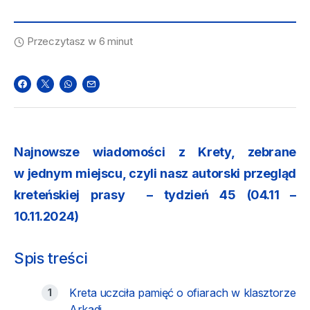
Przeczytasz w 6 minut
Najnowsze wiadomości z Krety, zebrane
w jednym miejscu, czyli nasz autorski przegląd
kreteńskiej prasy
– tydzień 45 (04.11 –
10.11.2024)
Spis treści
Kreta uczciła pamięć o ofiarach w klasztorze
Arkadi