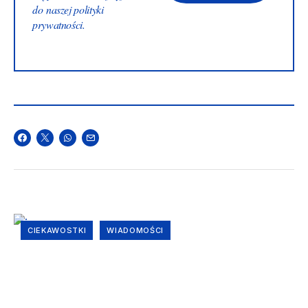
do naszej
polityki
prywatności
.
CIEKAWOSTKI
WIADOMOŚCI