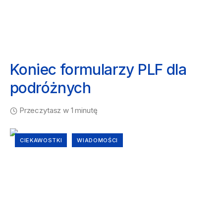
Koniec formularzy PLF dla
podróżnych
Przeczytasz w 1 minutę
CIEKAWOSTKI
WIADOMOŚCI