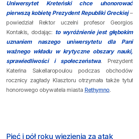
Uniwersytet Kreteński chce uhonorować
pierwszą kobietę Prezydent Republiki Greckiej
–
powiedział Rektor uczelni profesor Georgios
Kontakis, dodając:
to wyróżnienie jest głębokim
uznaniem naszego uniwersytetu dla Pani
ważnego wkładu w krytyczne obszary nauki,
sprawiedliwości i społeczeństwa
. Prezydent
Katerina Sakellaropoulou podczas obchodów
rocznicy zagłady Klasztoru otrzymała także tytuł
honorowego obywatela miasta
Rethymno
.
Pięć i pół roku więzienia za atak