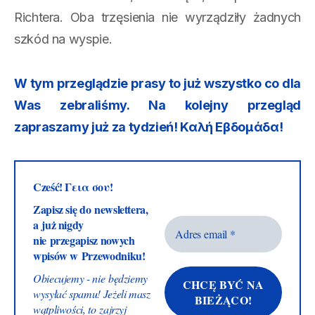
Richtera. Oba trzęsienia nie wyrządziły żadnych
szkód na wyspie.
W tym przeglądzie prasy to już wszystko co dla
Was zebraliśmy. Na kolejny przegląd
zapraszamy już za tydzień! Καλή Εβδομάδα!
Cześć! Γεια σου!
Zapisz się do newslettera,
a już nigdy
nie przegapisz nowych
wpisów w Przewodniku!
Obiecujemy - nie będziemy
wysyłać spamu! Jeżeli masz
wątpliwości, to zajrzyj