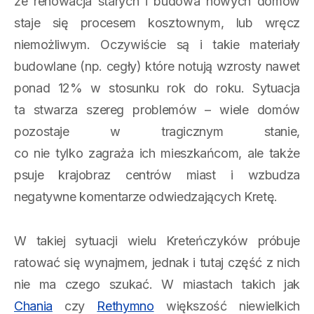
że renowacja starych i budowa nowych domów
staje się procesem kosztownym, lub wręcz
niemożliwym. Oczywiście są i takie materiały
budowlane (np. cegły) które notują wzrosty nawet
ponad 12% w stosunku rok do roku. Sytuacja
ta stwarza szereg problemów – wiele domów
pozostaje w tragicznym stanie,
co nie tylko zagraża ich mieszkańcom, ale także
psuje krajobraz centrów miast i wzbudza
negatywne komentarze odwiedzających Kretę.
W takiej sytuacji wielu Kreteńczyków próbuje
ratować się wynajmem, jednak i tutaj część z nich
nie ma czego szukać. W miastach takich jak
Chania
czy
Rethymno
większość niewielkich