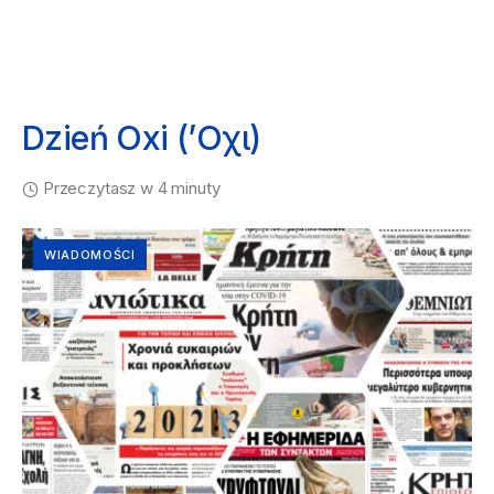
Dzień Oxi (’Οχι)
Przeczytasz w 4 minuty
WIADOMOŚCI