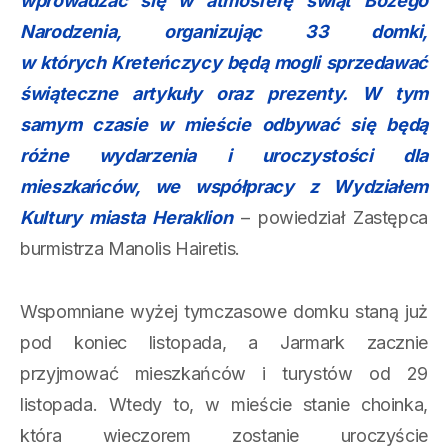
wprowadzać się w atmosferę świąt Bożego
Narodzenia, organizując 33 domki,
w których Kreteńczycy będą mogli sprzedawać
świąteczne artykuły oraz prezenty. W tym
samym czasie w mieście odbywać się będą
różne wydarzenia i uroczystości dla
mieszkańców, we współpracy z Wydziałem
Kultury miasta
Heraklion
– powiedział Zastępca
burmistrza Manolis Hairetis.
Wspomniane wyżej tymczasowe domku staną już
pod koniec listopada, a Jarmark zacznie
przyjmować mieszkańców i turystów od 29
listopada. Wtedy to, w mieście stanie choinka,
która wieczorem zostanie uroczyście