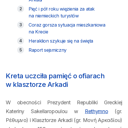
Pięć i pół roku więzienia za atak
na niemieckich turystów
Coraz gorsza sytuacja mieszkaniowa
na Krecie
Heraklion szykuje się na święta
Raport sejsmiczny
Kreta uczciła pamięć o ofiarach
w klasztorze Arkadi
W obecności Prezydent Republiki Greckiej
Kateriny Sakellaropoulou w
Rethymno
(gr.
Ρέθυμνο) i Klasztorze Arkadi (gr. Μονή Αρκαδίου)