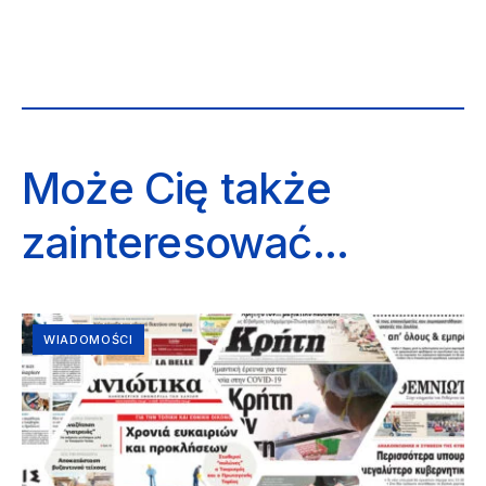
Może Cię także
zainteresować...
WIADOMOŚCI