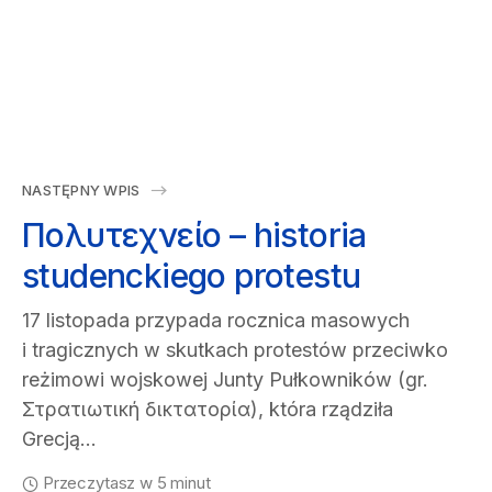
NASTĘPNY WPIS
Πολυτεχνείο – historia
studenckiego protestu
17 listopada przypada rocznica masowych
i tragicznych w skutkach protestów przeciwko
reżimowi wojskowej Junty Pułkowników (gr.
Στρατιωτική δικτατορία), która rządziła
Grecją…
Przeczytasz w 5 minut