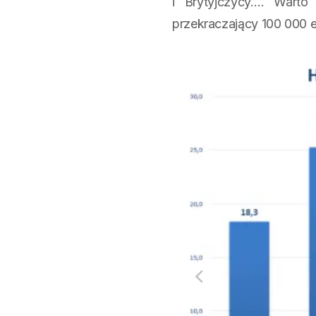
i Brytyjczycy…. Warto
przekraczający 100 000 e