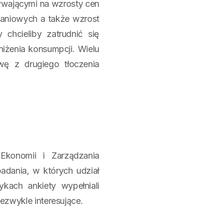
ływającymi na wzrosty cen
waniowych a także wzrost
chcieliby zatrudnić się
iżenia konsumpcji. Wielu
ę z drugiego tłoczenia
Ekonomii i Zarządzania
dania, w których udział
kach ankiety wypełniali
iezwykle interesujące.