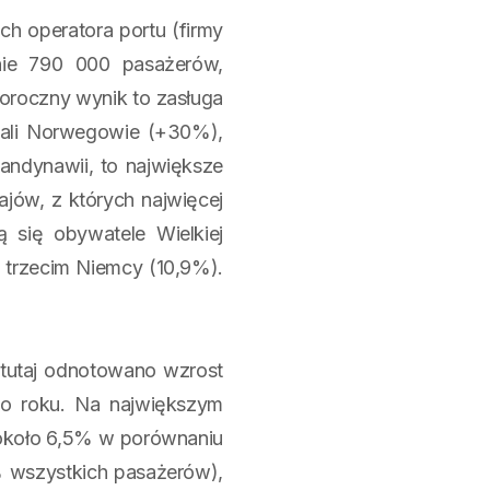
h operatora portu (firmy
nie 790 000 pasażerów,
oroczny wynik to zasługa
ali Norwegowie (+30%),
andynawii, to największe
ajów, z których najwięcej
 się obywatele Wielkiej
a trzecim Niemcy (10,9%).
 tutaj odnotowano wzrost
go roku. Na największym
 około 6,5% w porównaniu
% wszystkich pasażerów),