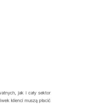
nych, jak i cały sektor
iwek klienci muszą płacić