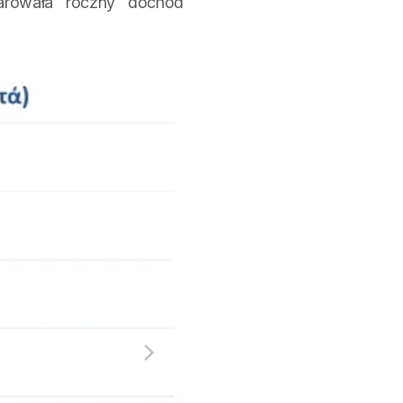
larowała roczny dochód