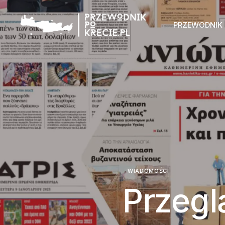
PRZEWODNIK
WIADOMOŚCI
Przegl