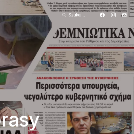
Szukaj...
prasy