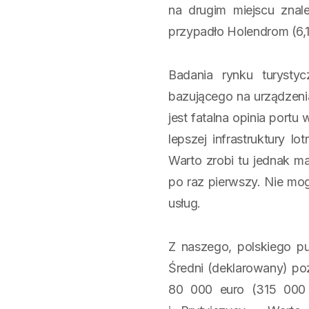
na drugim miejscu znale
przypadło Holendrom (6,
Badania rynku turyst
bazującego na urządzen
jest fatalna opinia port
lepszej infrastruktury l
Warto zrobi tu jednak m
po raz pierwszy. Nie mo
usług.
Z naszego, polskiego pu
Średni (deklarowany) po
80 000 euro (315 000 