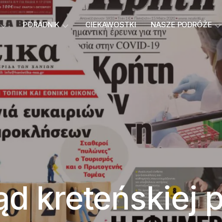
PORADNIK
CIEKAWOSTKI
NASZE PODRÓŻE
ąd kreteńskiej 