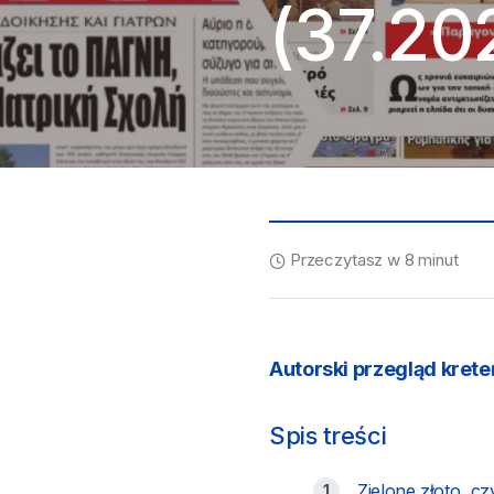
(37.20
Przeczytasz w 8 minut
Autorski
przegląd kreteń
Spis treści
Zielone złoto, c