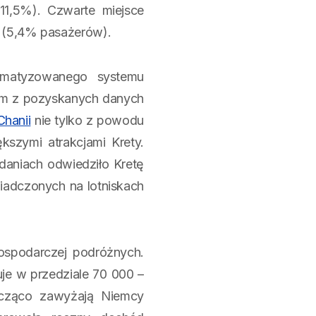
(11,5%). Czwarte miejsce
 (5,4% pasażerów).
omatyzowanego systemu
ym z pozyskanych danych
Chanii
nie tylko z powodu
ększymi atrakcjami Krety.
daniach odwiedziło Kretę
iadczonych na lotniskach
gospodarczej podróżnych.
je w przedziale 70 000 –
acząco zawyżają Niemcy