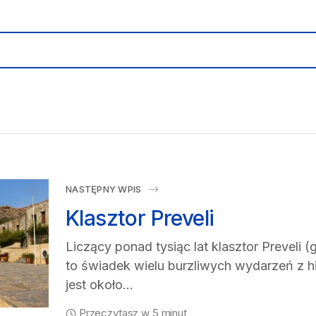
NASTĘPNY WPIS
Klasztor Preveli
Liczący ponad tysiąc lat klasztor Preveli
to świadek wielu burzliwych wydarzeń z hi
jest około…
Przeczytasz w 5 minut