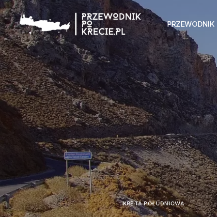
PRZEWODNIK
KRETA POŁUDNIOWA