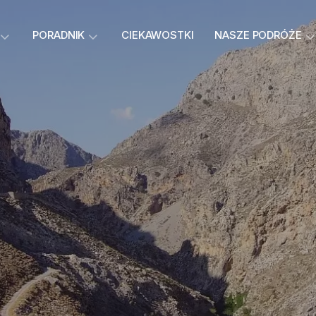
PORADNIK
CIEKAWOSTKI
NASZE PODRÓŻE