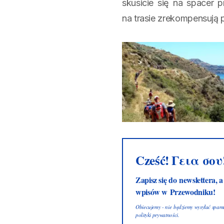
skusicie się na spacer
na trasie zrekompensują 
Cześć! Γεια σου
Zapisz się do newslettera, 
wpisów w Przewodniku!
Obiecujemy - nie będziemy wysyłać spamu!
polityki prywatności
.