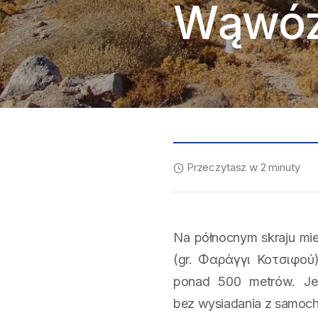
Wąwóz
Przeczytasz w 2 minuty
Na północnym skraju mi
(gr. Φαράγγι Κοτσιφού
ponad 500 metrów. Je
bez wysiadania z samochod