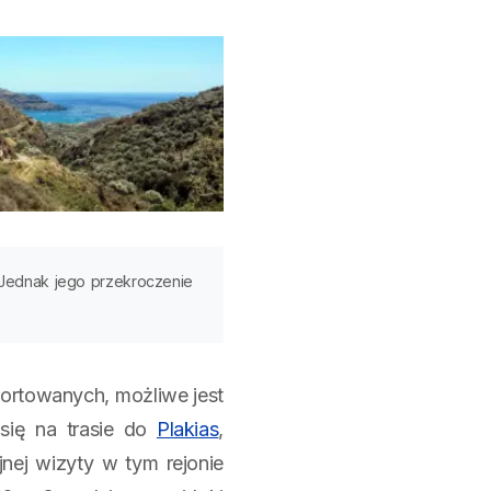
 Jednak jego przekroczenie
portowanych, możliwe jest
się na trasie do
Plakias
,
jnej wizyty w tym rejonie