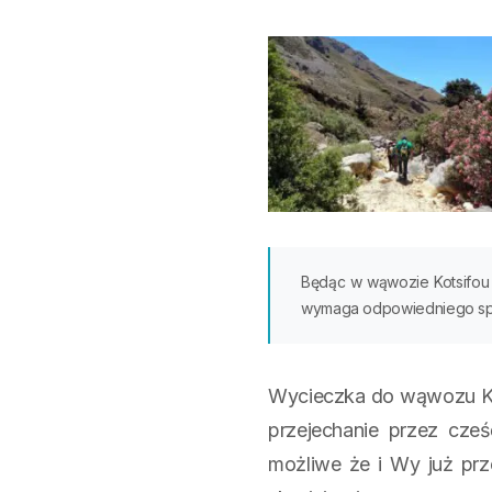
Będąc w wąwozie Kotsifou 
wymaga odpowiedniego spr
Wycieczka do wąwozu Kots
przejechanie przez cz
możliwe że i Wy już prze