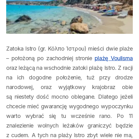
Zatoka Istro (gr. Κόλπο Ίστρου) mieści dwie plaże
– położoną po zachodniej stronie
plażę Voulisma
oraz leżącą na wschodnie zatoki plażę Istro. Z racji
na ich dogodne położenie, tuż przy drodze
narodowej, oraz wyjątkowy krajobraz obie
są niestety dość mocno oblegane. Dlatego jeżeli
chcecie mieć gwarancję wygodnego wypoczynku
warto wybrać się tu wcześnie rano. Po 11
znalezienie wolnych leżaków graniczyć będzie
z cudem. A tych na plaży Istro zbyt wiele nie ma,