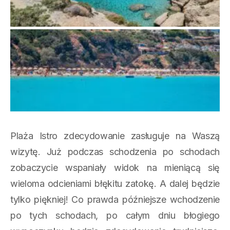
Plaża Istro zdecydowanie zasługuje na Waszą
wizytę. Już podczas schodzenia po schodach
zobaczycie wspaniały widok na mieniącą się
wieloma odcieniami błękitu zatokę. A dalej będzie
tylko piękniej! Co prawda późniejsze wchodzenie
po tych schodach, po całym dniu błogiego