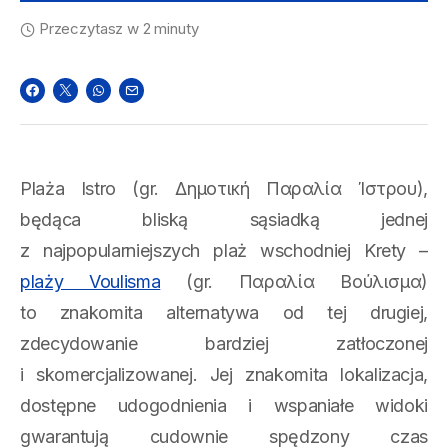
Przeczytasz w 2 minuty
Plaża Istro (gr. Δημοτική Παραλία Ίστρου),
będąca bliską sąsiadką jednej
z najpopularniejszych plaż wschodniej Krety –
plaży Voulisma
(gr. Παραλία Βούλισμα)
to znakomita alternatywa od tej drugiej,
zdecydowanie bardziej zatłoczonej
i skomercjalizowanej. Jej znakomita lokalizacja,
dostępne udogodnienia i wspaniałe widoki
gwarantują cudownie spędzony czas