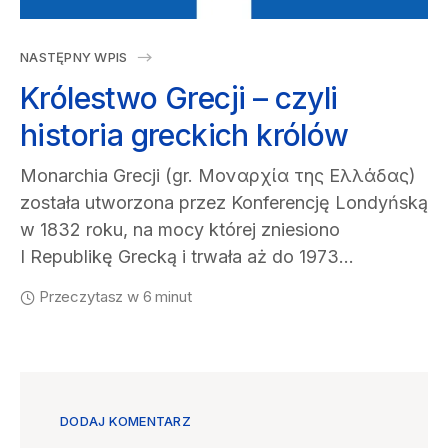
NASTĘPNY WPIS
Królestwo Grecji – czyli
historia greckich królów
Monarchia Grecji (gr. Μοναρχία της Ελλάδας)
została utworzona przez Konferencję Londyńską
w 1832 roku, na mocy której zniesiono
I Republikę Grecką i trwała aż do 1973…
Przeczytasz w 6 minut
DODAJ KOMENTARZ