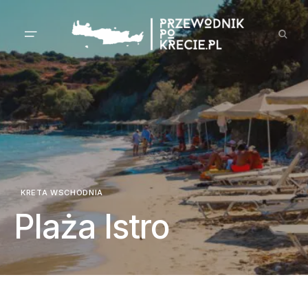
KRETA WSCHODNIA
Plaża Istro