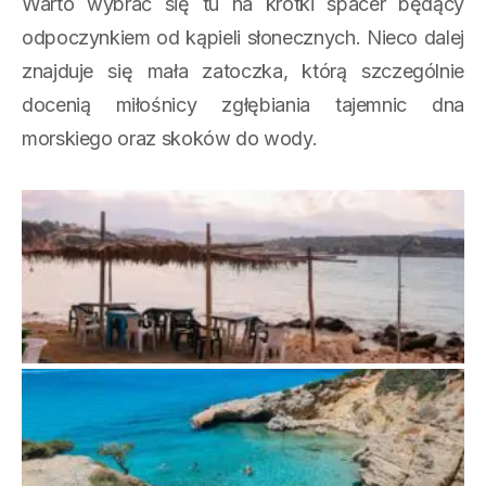
Warto wybrać się tu na krótki spacer będący
odpoczynkiem od kąpieli słonecznych. Nieco dalej
znajduje się mała zatoczka, którą szczególnie
docenią miłośnicy zgłębiania tajemnic dna
morskiego oraz skoków do wody.