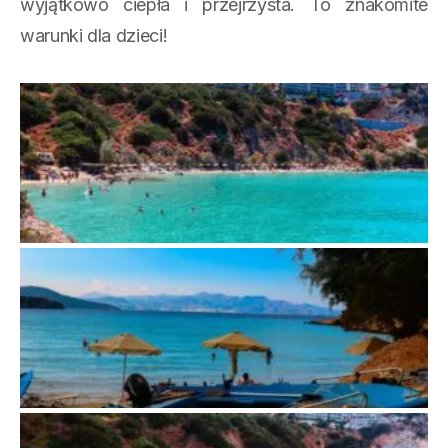
wyjątkowo ciepła i przejrzysta. To znakomite
warunki dla dzieci!