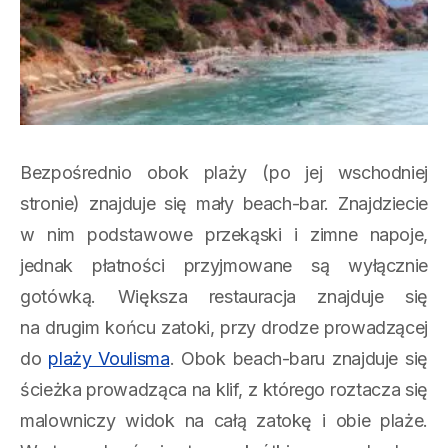
Bezpośrednio obok plaży (po jej wschodniej
stronie) znajduje się mały beach-bar. Znajdziecie
w nim podstawowe przekąski i zimne napoje,
jednak płatności przyjmowane są wyłącznie
gotówką. Większa restauracja znajduje się
na drugim końcu zatoki, przy drodze prowadzącej
do
plaży Voulisma
. Obok beach-baru znajduje się
ścieżka prowadząca na klif, z którego roztacza się
malowniczy widok na całą zatokę i obie plaże.