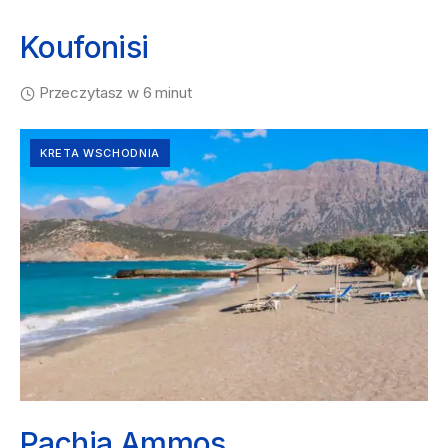
Koufonisi
Przeczytasz w 6 minut
KRETA WSCHODNIA
Pachia Ammos