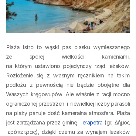
Plaża Istro to wąski pas piasku wymieszanego
ze sporej wielkości kamieniami,
na którym ustawiono pojedynczy rząd leżaków.
Rozłożenie się z własnym ręcznikiem na takim
podłożu z pewnością nie będzie obojętne dla
Waszych kręgosłupów. Ale właśnie z racji mocno
ograniczonej przestrzeni i niewielkiej liczby parasoli
na plaży panuje dość kameralna atmosfera. Plaża
jest zarządzana przez gminę
Ierapetra
(gr. Δήμος
Ιεράπετρας), dzięki czemu za wynajem leżaków