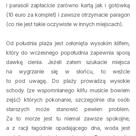
i parasoli zapłacicie zarówno kartą jak i gotówką
(10 euro za komplet) i zawsze otrzymacie paragon
(co nie jest takie oczywiste w innych miejscach).
Od południa plaża jest osłonięta wysokim klifem,
który do wczesnego popołudnia zapewnia sporą
dawkę cienia. Jeżeli zatem szukacie miejsca
na wygrzanie się w słońcu, to weźcie
to pod uwagę. Do plaży prowadzą wysokie
schody (ze wspomnianego klifu musicie bowiem
zejść) których pokonanie, szczególnie dla osób
starszych może stanowić pewien problem.
Za to morze jest tu niemal zawsze spokojne,
a z racji łagodnie opadającego dna, woda jest