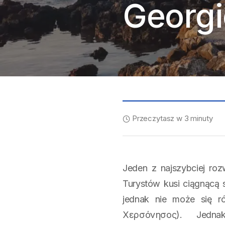
Georgi
Przeczytasz w 3 minuty
Jeden z najszybciej roz
Turystów kusi ciągnącą 
jednak nie może się r
Χερσόνησος). Je