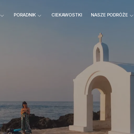
PORADNIK
CIEKAWOSTKI
NASZE PODRÓŻE