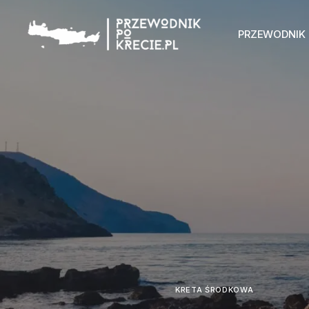
PRZEWODNIK
KRETA ŚRODKOWA