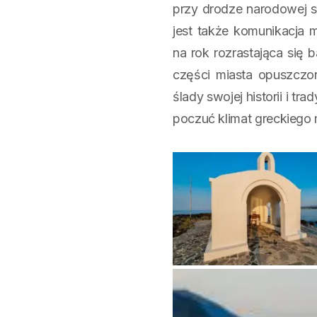
przy drodze narodowej s
jest także komunikacja 
na rok rozrastająca się
części miasta opuszczon
ślady swojej historii i t
poczuć klimat greckiego 