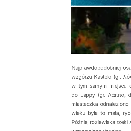
Najprawdopodobniej osa
wzgórzu Kastelo (gr. λ
w tym samym miejscu
do Lappy (gr. Λάππα, d
miasteczka odnaleziono 
wieku była to mała, ry
Później rozlewiska rzeki 