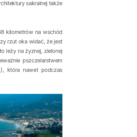
chitektury sakralnej także
38 kilometrów na wschód
y rzut oka widać, że jest
 leży na żyznej, zielonej
przeważnie pszczelarstwem
), która nawet podczas