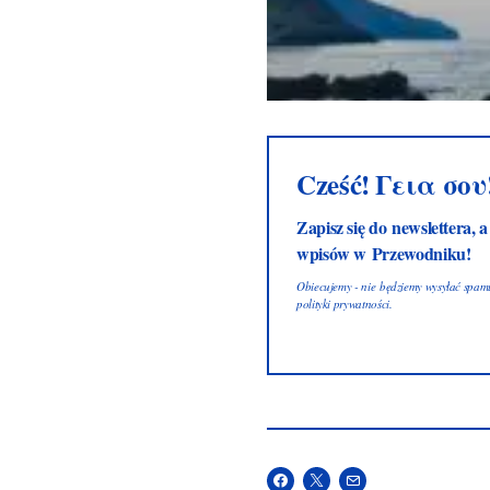
Cześć! Γεια σου
Zapisz się do newslettera, 
wpisów w Przewodniku!
Obiecujemy - nie będziemy wysyłać spamu!
polityki prywatności
.