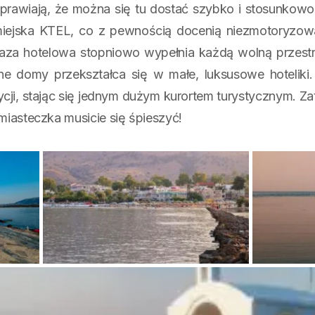
prawiają, że można się tu dostać szybko i stosunkowo 
miejska KTEL, co z pewnością docenią niezmotoryzow
 baza hotelowa stopniowo wypełnia każdą wolną przestr
e domy przekształca się w małe, luksusowe hoteliki.
radycji, stając się jednym dużym kurortem turystycznym. Za
miasteczka musicie się śpieszyć!