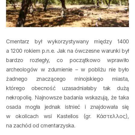
Cmentarz był wykorzystywany między 1400
a 1200 rokiem p.n.e. Jak na ówczesne warunki był
bardzo rozległy, co początkowo wprawiło
archeologów w zdumienie – w pobliżu nie było
żadnego znaczącego minojskiego miasta,
którego obecność uzasadniałaby tak dużą
nekropolię. Najnowsze badania wskazują, że taka
osada mogła jednak istnieć i znajdowała się
w okolicach wsi Kastellos (gr. Κάστελλος),
na zachód od cmentarzyska.