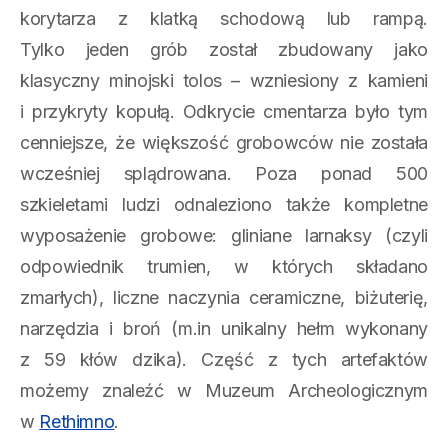
korytarza z klatką schodową lub rampą.
Tylko jeden grób został zbudowany jako
klasyczny minojski tolos – wzniesiony z kamieni
i przykryty kopułą. Odkrycie cmentarza było tym
cenniejsze, że większość grobowców nie została
wcześniej splądrowana. Poza ponad 500
szkieletami ludzi odnaleziono także kompletne
wyposażenie grobowe: gliniane larnaksy (czyli
odpowiednik trumien, w których składano
zmarłych), liczne naczynia ceramiczne, biżuterię,
narzędzia i broń (m.in unikalny hełm wykonany
z 59 kłów dzika). Część z tych artefaktów
możemy znaleźć w Muzeum Archeologicznym
w
Rethimno
.