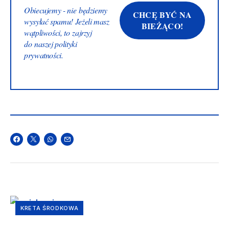
Obiecujemy - nie będziemy
wysyłać spamu! Jeżeli masz
wątpliwości, to zajrzyj
do naszej
polityki
prywatności
.
KRETA ŚRODKOWA