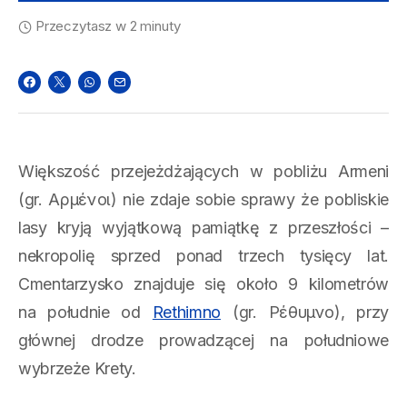
Przeczytasz w 2 minuty
Większość przejeżdżających w pobliżu Armeni
(gr. Αρμένοι) nie zdaje sobie sprawy że pobliskie
lasy kryją wyjątkową pamiątkę z przeszłości –
nekropolię sprzed ponad trzech tysięcy lat.
Cmentarzysko znajduje się około 9 kilometrów
na południe od
Rethimno
(gr. Ρέθυμνο), przy
głównej drodze prowadzącej na południowe
wybrzeże Krety.