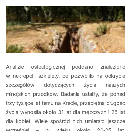
Analizie osteologicznej poddano znalezione
w nekropolii szkielety, co pozwoliło na odkrycie
szczegółów dotyczących życia naszych
minojskich przodków. Badania ustaliły, że ponad
trzy tysiące lat temu na Krecie, przeciętna długość
życia wynosiła około 31 lat dla mężczyzn i 28 lat
dla kobiet. Wiele spośród nich umierało jeszcze
wcześniej – w wieku około 20-25 lat,