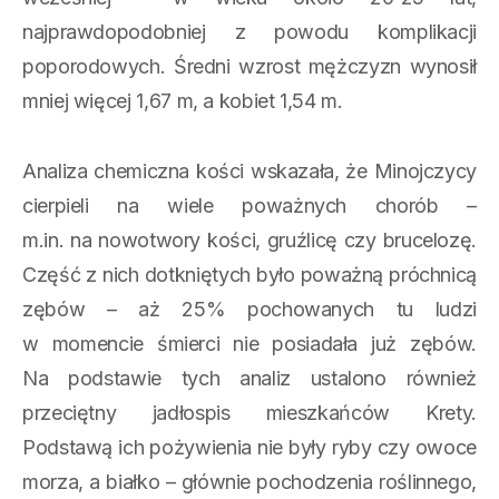
najprawdopodobniej z powodu komplikacji
poporodowych. Średni wzrost mężczyzn wynosił
mniej więcej 1,67 m, a kobiet 1,54 m.
Analiza chemiczna kości wskazała, że Minojczycy
cierpieli na wiele poważnych chorób –
m.in. na nowotwory kości, gruźlicę czy brucelozę.
Część z nich dotkniętych było poważną próchnicą
zębów – aż 25% pochowanych tu ludzi
w momencie śmierci nie posiadała już zębów.
Na podstawie tych analiz ustalono również
przeciętny jadłospis mieszkańców Krety.
Podstawą ich pożywienia nie były ryby czy owoce
morza, a białko – głównie pochodzenia roślinnego,