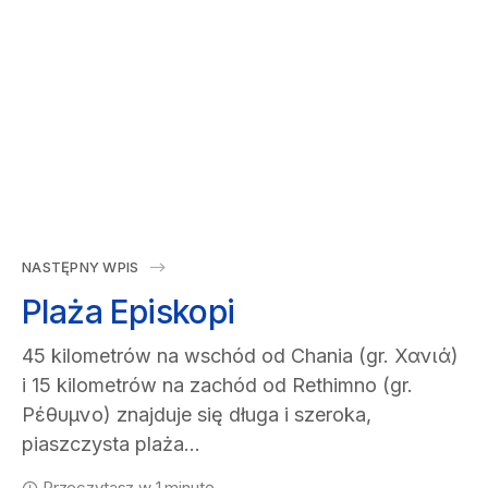
NASTĘPNY WPIS
Plaża Episkopi
45 kilometrów na wschód od Chania (gr. Χανιά)
i 15 kilometrów na zachód od Rethimno (gr.
Ρέθυμνο) znajduje się długa i szeroka,
piaszczysta plaża…
Przeczytasz w 1 minutę