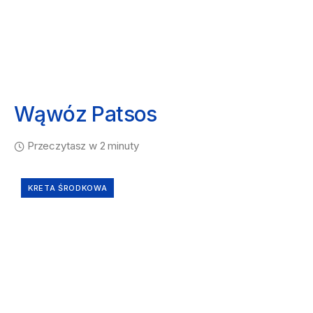
Wąwóz Patsos
Przeczytasz w 2 minuty
KRETA ŚRODKOWA