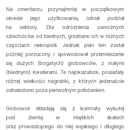
Na cmentarzu, przynajmniej w początkowym
okresie jego użytkowania, istniał podział
na sektory. Dla odróżnienia zamożnych
szlachciców od biednych, grzebano ich w różnych
częściach nekropolii. Jednak plan ten został
później porzucony i spowodował przemieszanie
się dużych (bogatych) grobowców, z małymi
(biednymi) kwaterami. Te najokazalsze, posiadały
różnej wielkości nagrobki, z których jedenaście
odnaleziono poza pierwotnym położeniem.
Grobowce składają się z komnaty wykutej
pod ziemią w miękkich skałach
oraz prowadzącego do niej wąskiego i długiego