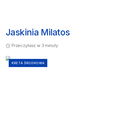
Jaskinia Milatos
Przeczytasz w 3 minuty
KRETA ŚRODKOWA