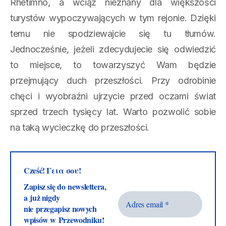
Rhetimno, a wciąż nieznany dla większości
turystów wypoczywających w tym rejonie. Dzięki
temu nie spodziewajcie się tu tłumów.
Jednocześnie, jeżeli zdecydujecie się odwiedzić
to miejsce, to towarzyszyć Wam będzie
przejmujący duch przeszłości. Przy odrobinie
chęci i wyobraźni ujrzycie przed oczami świat
sprzed trzech tysięcy lat. Warto pozwolić sobie
na taką wycieczkę do przeszłości.
Cześć! Γεια σου!
Zapisz się do newslettera,
a już nigdy
nie przegapisz nowych
wpisów w Przewodniku!